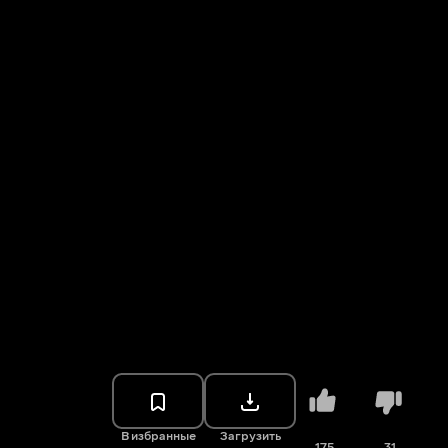
В избранные
Загрузить
175
31