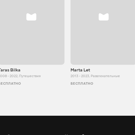
Taras Bilka
Marta Let
008 - 2022
,
Путешествия
2013 - 2023
,
Развлекательные
БЕСПЛАТНО
БЕСПЛАТНО