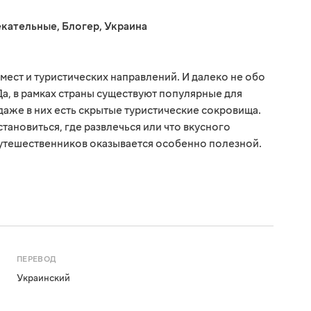
екательные
,
Блогер
,
Украина
мест и туристических направлений. И далеко не обо
Да, в рамках страны существуют популярные для
даже в них есть скрытые туристические сокровища.
остановиться, где развлечься или что вкусного
путешественников оказывается особенно полезной.
ПЕРЕВОД
Украинский