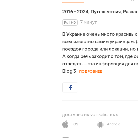
2016 - 2024
,
Путешествия
,
Развл
7 минут
Full HD
В Украине очень много красивых 
всех известно самим украинцам. 
поездок города или локации, но 
А когда речь заходит о том, где 
отведать — эта информация для 
Blog 3
ПОДРОБНЕЕ
ДОСТУПНО НА УСТРОЙСТВАХ
iOS
Android