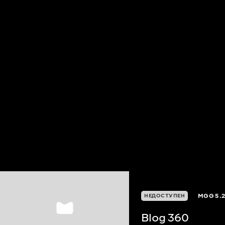
MGG
5.
НЕДОСТУПЕН
Blog 360