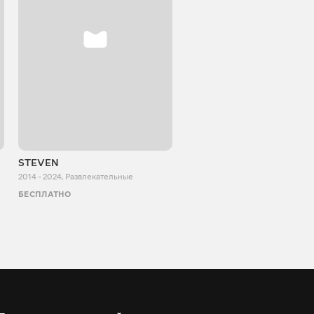
STEVEN
Aurum Reaction
2014 - 2024
,
Развлекательные
2018 - 2022
,
Развлекательные
БЕСПЛАТНО
БЕСПЛАТНО