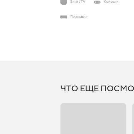
Smart TV
Консоли
Приставки
ЧТО ЕЩЕ ПОСМО