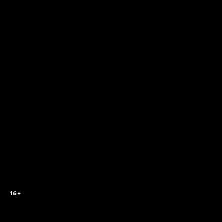
2
16+