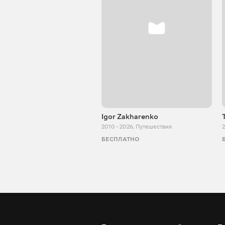
Igor Zakharenko
2010 - 2026
,
Путешествия
2
БЕСПЛАТНО