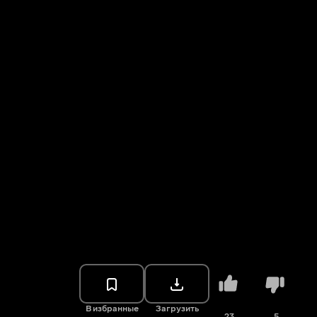
В избранные
Загрузить
23
5