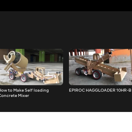
How to Make Self loading
EPIROC HAGGLOADER 10HR-B
Concrete Mixer