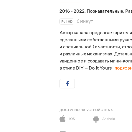
2016 - 2022
,
Познавательные
,
Ра
6 минут
Full HD
Автор канала предлагает зрител
сделанными собственными руками
и специальной (в частности, ст
и различных механизмах. Деталь
увиденное и создавать мини-коп
в стиле DIY — Do It Yours
ПОДРОБН
ДОСТУПНО НА УСТРОЙСТВАХ
iOS
Android