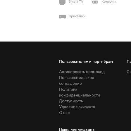
Smart TV
Консоли
Приставки
Пользователям и партнёрам
П
Активировать промокод
Со
Пользовательское
соглашение
Политика
конфиденциальности
Доступность
Удаление аккаунта
О нас
Наши приложения