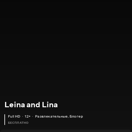
Leina and Lina
Full HD
12+
Развлекательные
,
Блогер
БЕСПЛАТНО