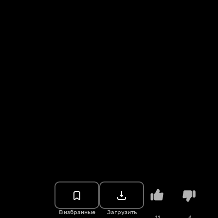
В избранные
Загрузить
11
4