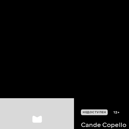
12+
НЕДОСТУПЕН
Cande Copello