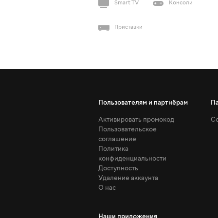
Smart TV
Консоли
Приставки
Пользователям и партнёрам
П
Активировать промокод
Со
Пользовательское
соглашение
Политика
конфиденциальности
Доступность
Удаление аккаунта
О нас
Наши приложения