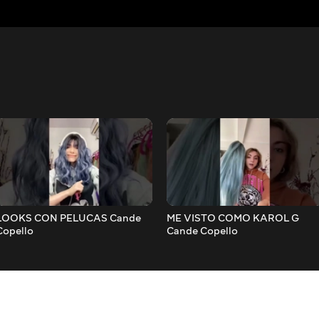
LOOKS CON PELUCAS Cande
ME VISTO COMO KAROL G
Copello
Cande Copello