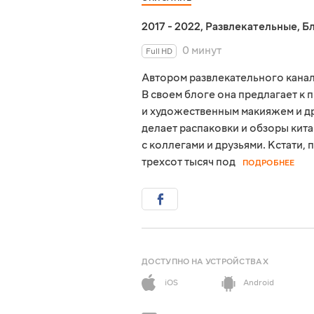
2017 - 2022
,
Развлекательные
,
Б
0 минут
Full HD
Автором развлекательного канала
В своем блоге она предлагает к
и художественным макияжем и др
делает распаковки и обзоры кита
с коллегами и друзьями. Кстати,
трехсот тысяч под
ПОДРОБНЕЕ
ДОСТУПНО НА УСТРОЙСТВАХ
iOS
Android