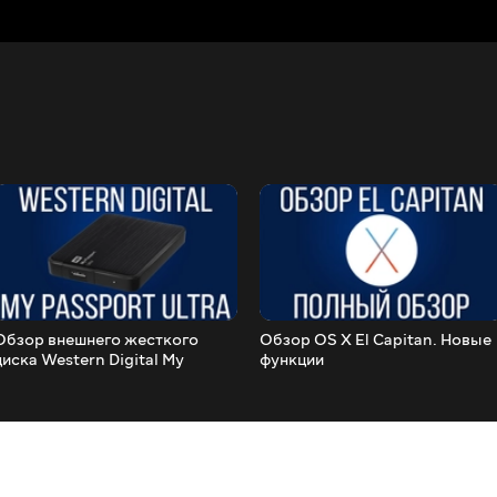
Обзор внешнего жесткого
Обзор OS X El Capitan. Новые
диска Western Digital My
функции
Passport Ultra