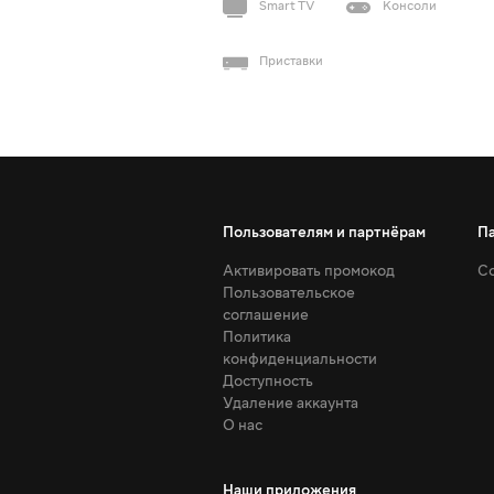
Smart TV
Консоли
Приставки
Пользователям и партнёрам
П
Активировать промокод
Со
Пользовательское
соглашение
Политика
конфиденциальности
Доступность
Удаление аккаунта
О нас
Наши приложения