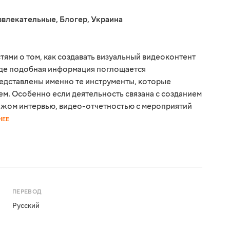
звлекательные
,
Блогер
,
Украина
тями о том, как создавать визуальный видеоконтент
где подобная информация поглощается
едставлены именно те инструменты, которые
ем. Особенно если деятельность связана с созданием
ажом интервью, видео-отчетностью с мероприятий
НЕЕ
ПЕРЕВОД
Русский