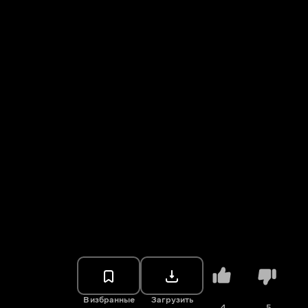
В избранные
Загрузить
4
5