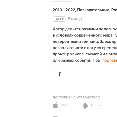
2010 - 2022
,
Познавательные
,
Ра
5 минут
Full HD
Автор делится разными полезнос
в условиях современного мира, 
невероятными темпами. Здесь пр
позволяют идти в ногу со времен
промо-роликов, съемкой и монт
или разных событий. Гра
ПОДРОБ
ДОСТУПНО НА УСТРОЙСТВАХ
iOS
Android