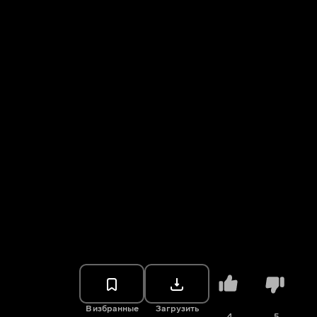
В избранные
Загрузить
4
5