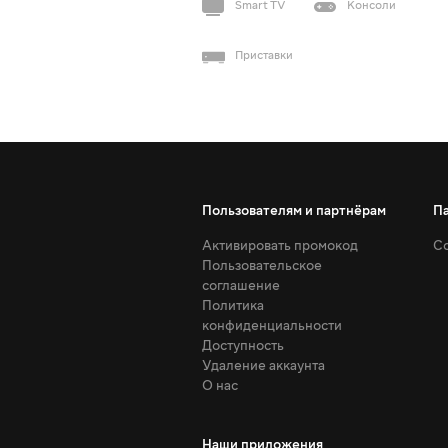
Smart TV
Консоли
Приставки
Пользователям и партнёрам
П
Активировать промокод
Со
Пользовательское
соглашение
Политика
конфиденциальности
Доступность
Удаление аккаунта
О нас
Наши приложения