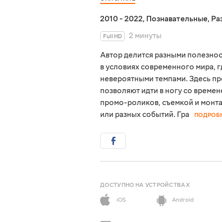
2010 - 2022
,
Познавательные
,
Ра
2 минуты
Full HD
Автор делится разными полезнос
в условиях современного мира, 
невероятными темпами. Здесь пр
позволяют идти в ногу со времен
промо-роликов, съемкой и монт
или разных событий. Гра
ПОДРОБ
ДОСТУПНО НА УСТРОЙСТВАХ
iOS
Android