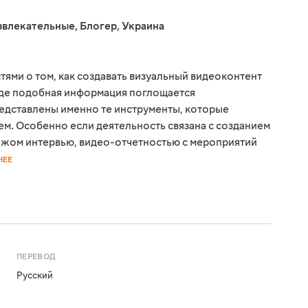
звлекательные
,
Блогер
,
Украина
тями о том, как создавать визуальный видеоконтент
где подобная информация поглощается
едставлены именно те инструменты, которые
ем. Особенно если деятельность связана с созданием
ажом интервью, видео-отчетностью с мероприятий
НЕЕ
ПЕРЕВОД
Русский