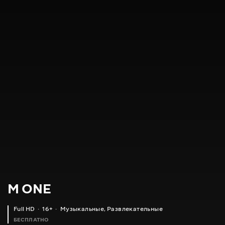
M ONE
Full HD
16+
Музыкальные
,
Развлекательные
БЕСПЛАТНО