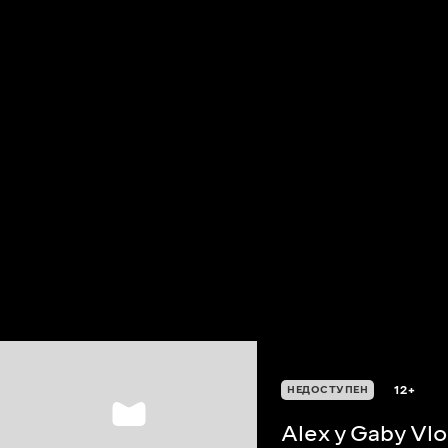
12+
НЕДОСТУПЕН
Alex y Gaby Vl