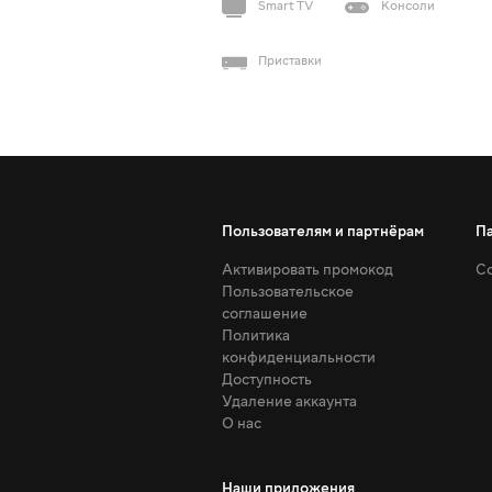
Smart TV
Консоли
Приставки
Пользователям и партнёрам
П
Активировать промокод
Со
Пользовательское
соглашение
Политика
конфиденциальности
Доступность
Удаление аккаунта
О нас
Наши приложения