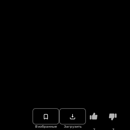
В избранные
Загрузить
7
3