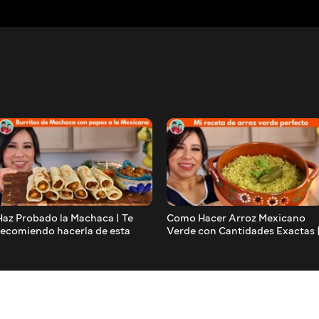
Haz Probado la Machaca | Te
Como Hacer Arroz Mexicano
recomiendo hacerla de esta
Verde con Cantidades Exactas 
Manera