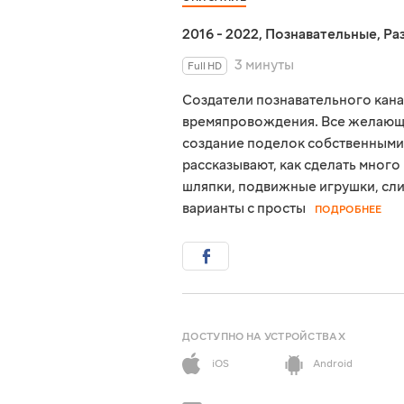
2016 - 2022
,
Познавательные
,
Ра
3 минуты
Full HD
Создатели познавательного кан
времяпровождения. Все желающи
создание поделок собственными 
рассказывают, как сделать много
шляпки, подвижные игрушки, сли
варианты с просты
ПОДРОБНЕЕ
ДОСТУПНО НА УСТРОЙСТВАХ
iOS
Android