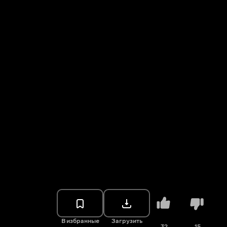
В избранные
Загрузить
32
15