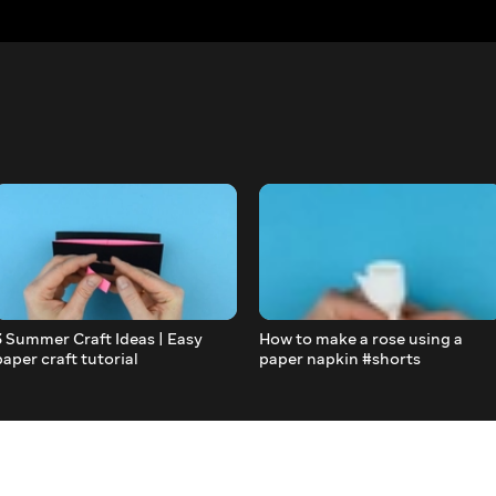
3 Summer Craft Ideas | Easy
How to make a rose using a
paper craft tutorial
paper napkin #shorts