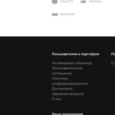
Smart TV
Консоли
Приставки
Пользователям и партнёрам
П
Активировать промокод
Со
Пользовательское
соглашение
Политика
конфиденциальности
Доступность
Удаление аккаунта
О нас
Наши приложения