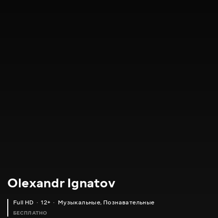
Olexandr Ignatov
Full HD
12+
Музыкальные
,
Познавательные
БЕСПЛАТНО