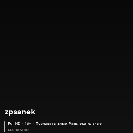
zpsanek
Full HD
16+
Познавательные
,
Развлекательные
БЕСПЛАТНО