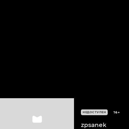
16+
НЕДОСТУПЕН
zpsanek