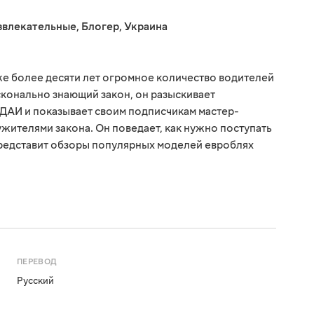
звлекательные
,
Блогер
,
Украина
е более десяти лет огромное количество водителей
сконально знающий закон, он разыскивает
ДАИ и показывает своим подписчикам мастер-
лужителями закона. Он поведает, как нужно поступать
 представит обзоры популярных моделей евроблях
ПЕРЕВОД
Русский