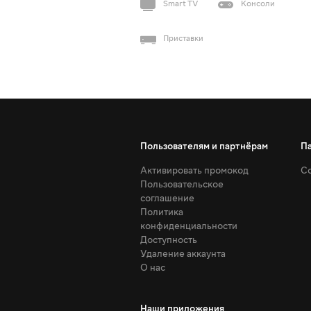
Smart TV
Консоли
Приставки
Пользователям и партнёрам
П
Активировать промокод
Со
Пользовательское
соглашение
Политика
конфиденциальности
Доступность
Удаление аккаунта
О нас
Наши приложения