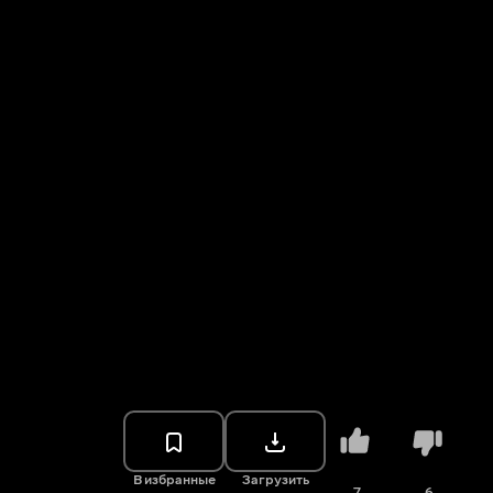
В избранные
Загрузить
7
6