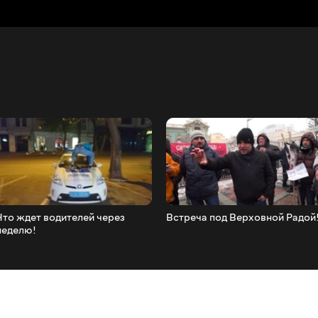
Что ждет водителей через
Встреча под Верховной Радой
неделю!