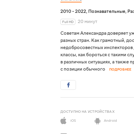
2010 - 2022
,
Познавательные
,
Ра
20 минут
Full HD
Советам Александра доверяет уж
разных стран. Как грамотный, до
недобросовестных инспекторов 
классы, как бороться с такими с
в различных ситуациях, а также
с позиции обычного
ПОДРОБНЕЕ
ДОСТУПНО НА УСТРОЙСТВАХ
iOS
Android