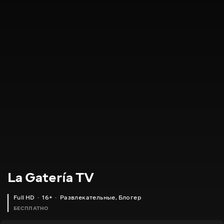
La Gatería TV
Full HD
16+
Развлекательные
,
Блогер
БЕСПЛАТНО