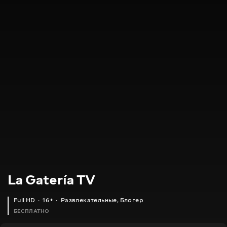
La Gatería TV
Full HD
16+
Развлекательные
,
Блогер
БЕСПЛАТНО