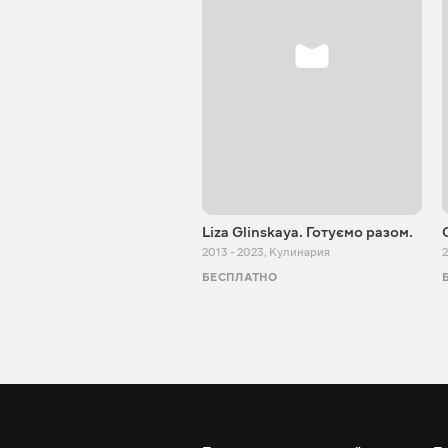
Liza Glinskaya. Готуємо разом.
2013 - 2023
,
Кулинария
2
БЕСПЛАТНО