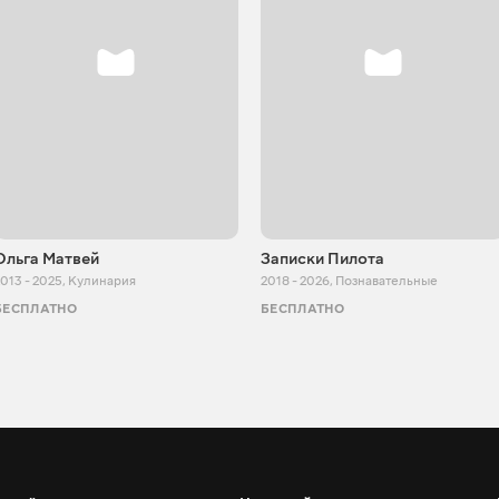
Ольга Матвей
Записки Пилота
013 - 2025
,
Кулинария
2018 - 2026
,
Познавательные
БЕСПЛАТНО
БЕСПЛАТНО