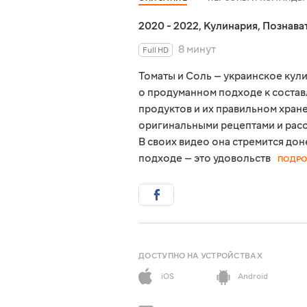
2020 - 2022
,
Кулинария
,
Познава
8 минут
Full HD
Томаты и Соль — украинское кули
о продуманном подходе к соста
продуктов и их правильном хран
оригинальными рецептами и расс
В своих видео она стремится дон
подходе — это удовольств
ПОДРО
ДОСТУПНО НА УСТРОЙСТВАХ
iOS
Android