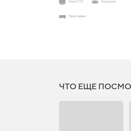
Smart TV
Консоли
Приставки
ЧТО ЕЩЕ ПОСМО