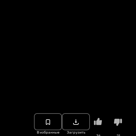
В избранные
Загрузить
36
21