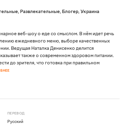
тельные
,
Развлекательные
,
Блогер
,
Украина
нарное веб-шоу о еде со смыслом. В нём идет речь
влению ежедневного меню, выборе качественных
ении. Ведущая Наталка Денисенко делится
казывает также о современном здоровом питании.
ести до зрителя, что готовка при правильном
БНЕЕ
ПЕРЕВОД
Русский