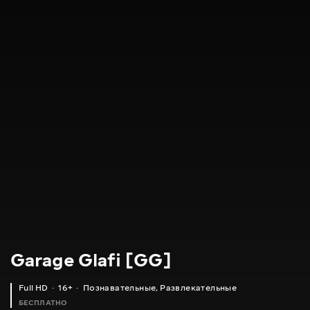
Garage Glafi [GG]
Full HD
16+
Познавательные
,
Развлекательные
БЕСПЛАТНО