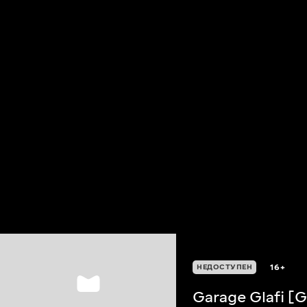
16+
НЕДОСТУПЕН
Garage Glafi [