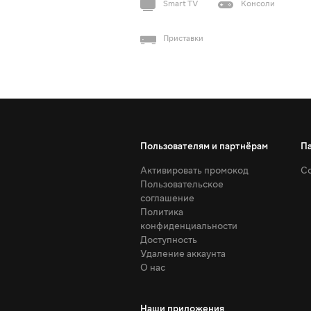
Smart TV
Консоли
Приставки
Пользователям и партнёрам
П
Активировать промокод
Со
Пользовательское
соглашение
Политика
конфиденциальности
Доступность
Удаление аккаунта
О нас
Наши приложения