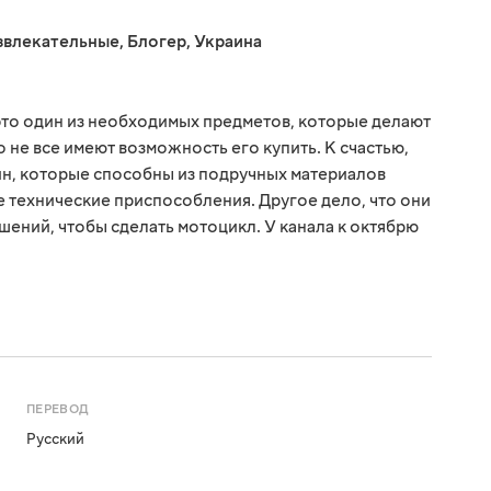
звлекательные
,
Блогер
,
Украина
это один из необходимых предметов, которые делают
 не все имеют возможность его купить. К счастью,
н, которые способны из подручных материалов
е технические приспособления. Другое дело, что они
ешений, чтобы сделать мотоцикл. У канала к октябрю
ПЕРЕВОД
Русский