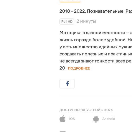
2018 - 2022
,
Познавательные
,
Ра
2 минуты
Full HD
Мотоцикл в дачной местности — 
жизнь гораздо более удобной. Но
у есть множество идейных мужчи
создавать полезные и практичны
не всегда знают тонкости всех р
20
ПОДРОБНЕЕ
ДОСТУПНО НА УСТРОЙСТВАХ
iOS
Android