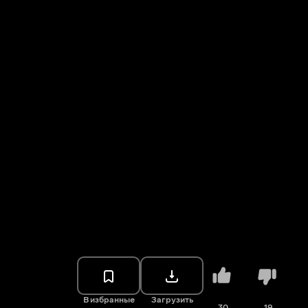
В избранные
Загрузить
30
19