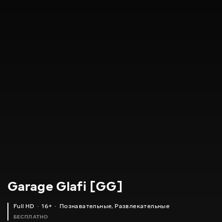
Garage Glafi [GG]
Full HD
16+
Познавательные
,
Развлекательные
БЕСПЛАТНО