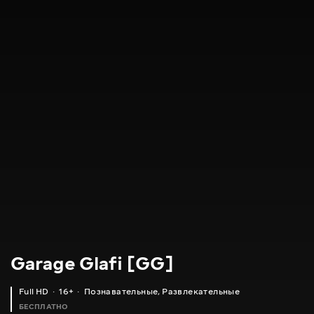
Garage Glafi [GG]
Full HD
16+
Познавательные
,
Развлекательные
БЕСПЛАТНО