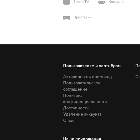
Smart TV
Консоли
Приставки
Пользователям и партнёрам
П
Активировать промокод
Со
Пользовательское
соглашение
Политика
конфиденциальности
Доступность
Удаление аккаунта
О нас
Наши приложения