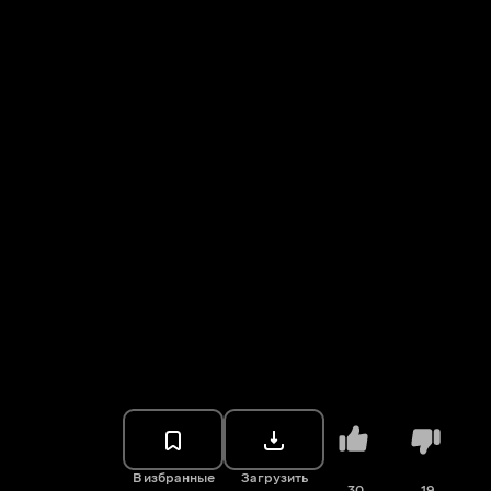
В избранные
Загрузить
30
19