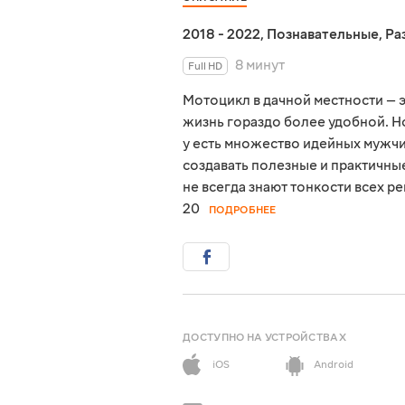
2018 - 2022
,
Познавательные
,
Ра
8 минут
Full HD
Мотоцикл в дачной местности — 
жизнь гораздо более удобной. Но
у есть множество идейных мужчи
создавать полезные и практичны
не всегда знают тонкости всех р
20
ПОДРОБНЕЕ
ДОСТУПНО НА УСТРОЙСТВАХ
iOS
Android