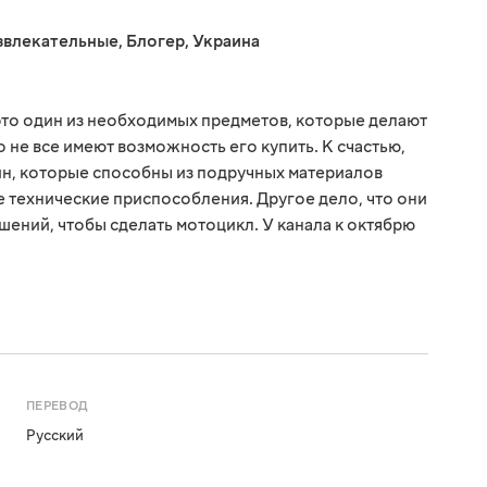
звлекательные
,
Блогер
,
Украина
это один из необходимых предметов, которые делают
 не все имеют возможность его купить. К счастью,
н, которые способны из подручных материалов
е технические приспособления. Другое дело, что они
ешений, чтобы сделать мотоцикл. У канала к октябрю
ПЕРЕВОД
Русский