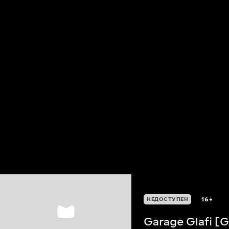
16+
НЕДОСТУПЕН
Garage Glafi [