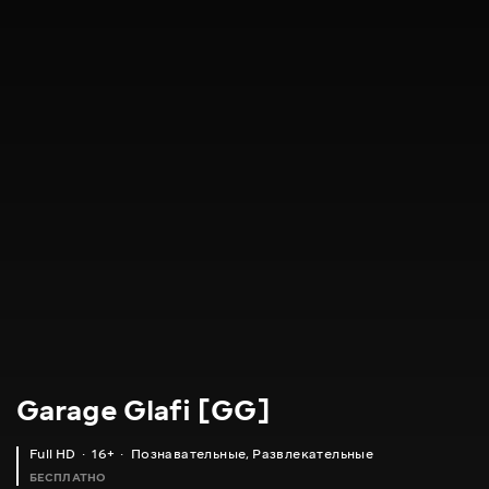
Garage Glafi [GG]
Full HD
16+
Познавательные
,
Развлекательные
БЕСПЛАТНО