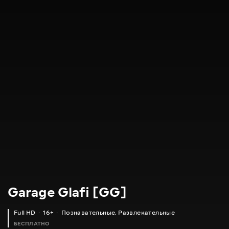
Garage Glafi [GG]
Full HD
16+
Познавательные
,
Развлекательные
БЕСПЛАТНО