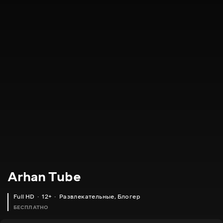
Arhan Tube
Full HD
12+
Развлекательные
,
Блогер
БЕСПЛАТНО