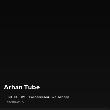
Arhan Tube
Full HD
12+
Развлекательные
,
Блогер
БЕСПЛАТНО