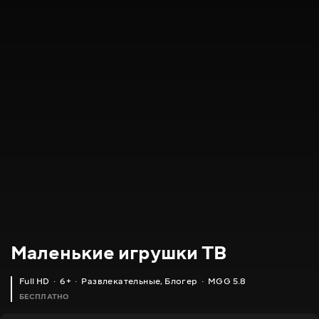
Маленькие игрушки ТВ
Full HD
6+
Развлекательные
,
Блогер
MGG 5.8
БЕСПЛАТНО