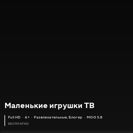
Маленькие игрушки ТВ
Full HD
6+
Развлекательные
,
Блогер
MGG 5.8
БЕСПЛАТНО