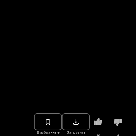
В избранные
Загрузить
19
6