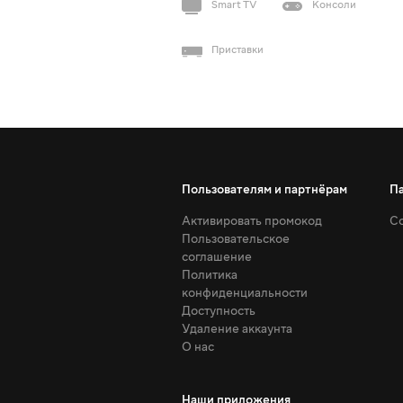
Smart TV
Консоли
Приставки
Пользователям и партнёрам
П
Активировать промокод
Со
Пользовательское
соглашение
Политика
конфиденциальности
Доступность
Удаление аккаунта
О нас
Наши приложения