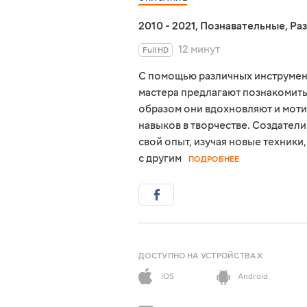
2010 - 2021
,
Познавательные
,
Ра
12 минут
Full HD
С помощью различных инструмен
мастера предлагают познакомить
образом они вдохновляют и моти
навыков в творчестве. Создател
свой опыт, изучая новые техники
с другим
ПОДРОБНЕЕ
ДОСТУПНО НА УСТРОЙСТВАХ
iOS
Android