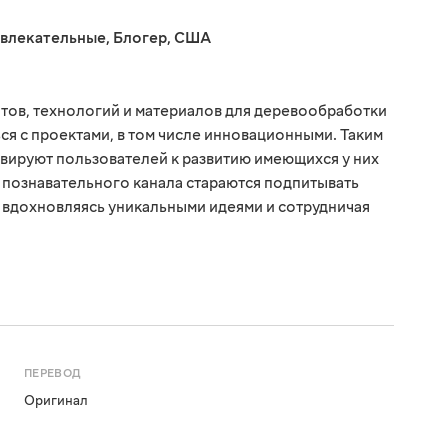
звлекательные
,
Блогер
,
США
тов, технологий и материалов для деревообработки
ся с проектами, в том числе инновационными. Таким
вируют пользователей к развитию имеющихся у них
и познавательного канала стараются подпитывать
, вдохновляясь уникальными идеями и сотрудничая
ПЕРЕВОД
Оригинал