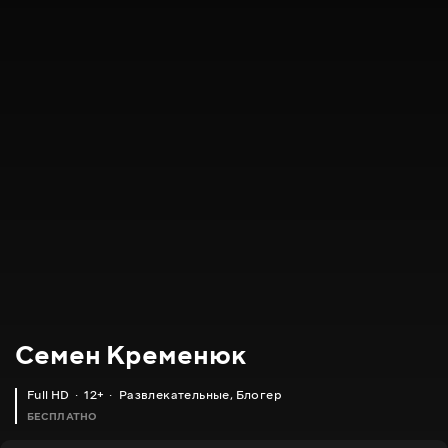
Семен Кременюк
Full HD
12+
Развлекательные
,
Блогер
БЕСПЛАТНО