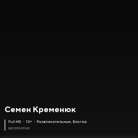
Семен Кременюк
Full HD
12+
Развлекательные
,
Блогер
БЕСПЛАТНО