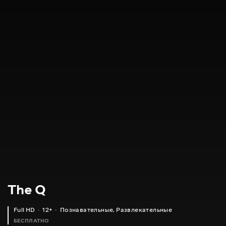
The Q
Full HD
12+
Познавательные
,
Развлекательные
БЕСПЛАТНО