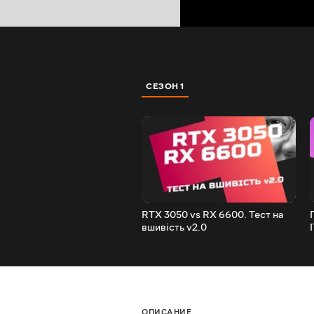
СЕЗОН 1
RTX 3050 vs RX 6600. Тест на
вшивість v2.0
ОПИСАНИЕ