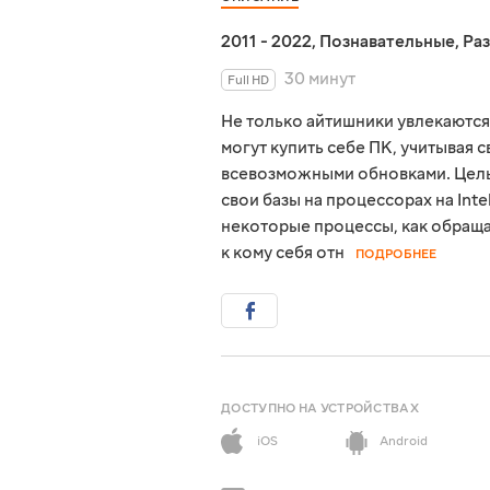
2011 - 2022
,
Познавательные
,
Ра
30 минут
Full HD
Не только айтишники увлекаются
могут купить себе ПК, учитывая 
всевозможными обновками. Цель э
свои базы на процессорах на Int
некоторые процессы, как обращат
к кому себя отн
ПОДРОБНЕЕ
ДОСТУПНО НА УСТРОЙСТВАХ
iOS
Android