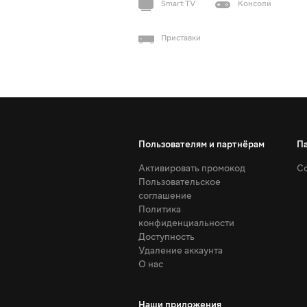
Smart TV
Консоли
Приставки
Пользователям и партнёрам
П
Активировать промокод
Со
Пользовательское
соглашение
Политика
конфиденциальности
Доступность
Удаление аккаунта
О нас
Наши приложения