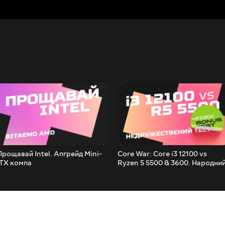
Прощавай Intel. Апгрейд Mini-
Core War: Core i3 12100 vs
ITX компа
Ryzen 5 5500 & 3600. Народни
тест