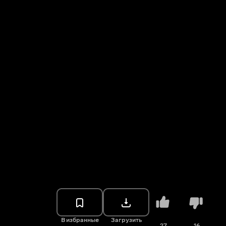
В избранные
Загрузить
27
16