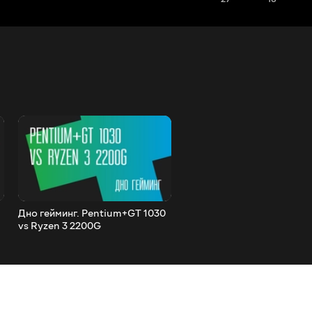
Дно гейминг. Pentium+GT 1030
Г – это не то, что ты подум
vs Ryzen 3 2200G
Обзор и тест гибридных
процессоров AMD Raven 