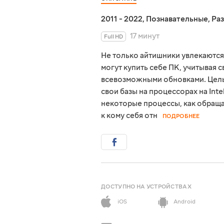
2011 - 2022
,
Познавательные
,
Ра
17 минут
Full HD
Не только айтишники увлекаются
могут купить себе ПК, учитывая 
всевозможными обновками. Цель э
свои базы на процессорах на Int
некоторые процессы, как обращат
к кому себя отн
ПОДРОБНЕЕ
ДОСТУПНО НА УСТРОЙСТВАХ
iOS
Android