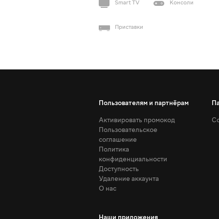
Smart TV
Консоли
Приставки
Пользователям и партнёрам
П
Активировать промокод
Со
Пользовательское
соглашение
Политика
конфиденциальности
Доступность
Удаление аккаунта
О нас
Наши приложения