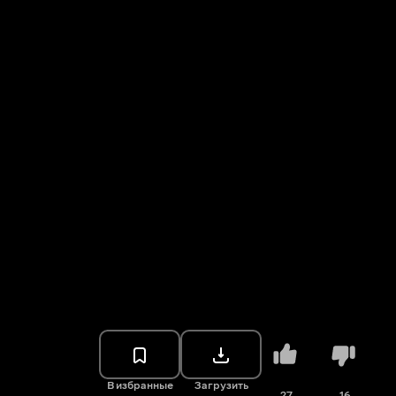
В избранные
Загрузить
27
16