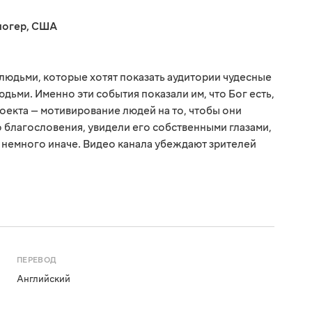
логер
,
США
 людьми, которые хотят показать аудитории чудесные
юдьми. Именно эти события показали им, что Бог есть,
проекта — мотивирование людей на то, чтобы они
благословения, увидели его собственными глазами,
ь немного иначе. Видео канала убеждают зрителей
ПЕРЕВОД
Английский