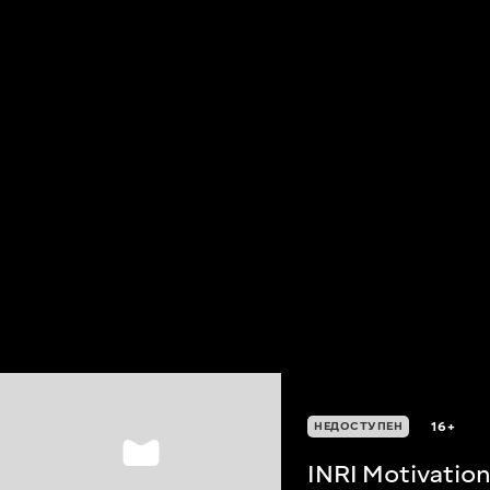
16+
НЕДОСТУПЕН
INRI Motivatio