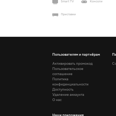
Smart TV
Консоли
Приставки
Пользователям и партнёрам
П
Активировать промокод
Со
Пользовательское
соглашение
Политика
конфиденциальности
Доступность
Удаление аккаунта
О нас
Наши приложения