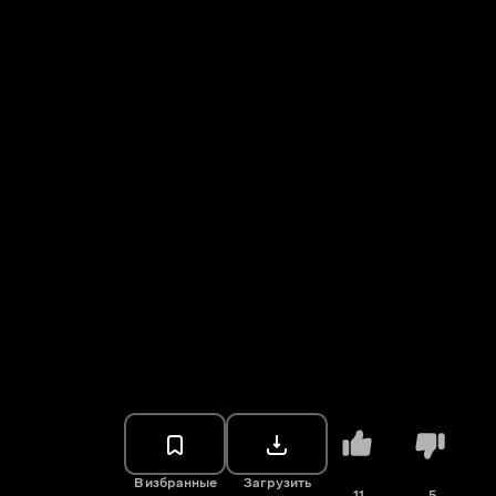
В избранные
Загрузить
11
5