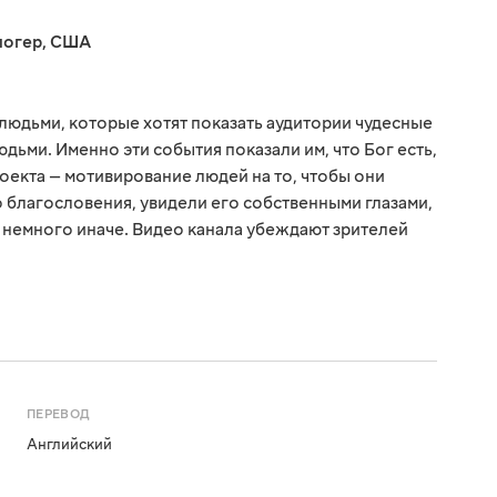
логер
,
США
 людьми, которые хотят показать аудитории чудесные
юдьми. Именно эти события показали им, что Бог есть,
проекта — мотивирование людей на то, чтобы они
благословения, увидели его собственными глазами,
ь немного иначе. Видео канала убеждают зрителей
ПЕРЕВОД
Английский