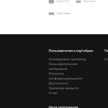
Smart TV
Консоли
Приставки
Пользователям и партнёрам
П
Активировать промокод
Со
Пользовательское
соглашение
Политика
конфиденциальности
Доступность
Удаление аккаунта
О нас
Наши приложения