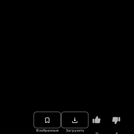
В избранные
Загрузить
11
5