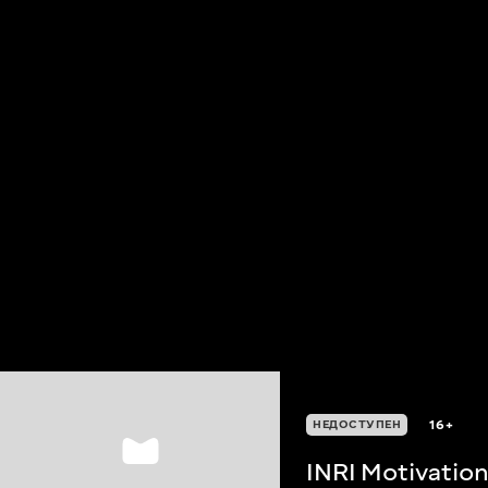
16+
НЕДОСТУПЕН
INRI Motivatio