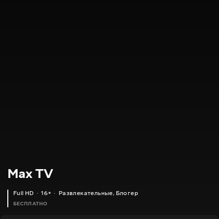
Max TV
Full HD
16+
Развлекательные
,
Блогер
БЕСПЛАТНО