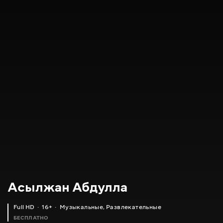
Асылжан Абдулла
Full HD
16+
Музыкальные
,
Развлекательные
БЕСПЛАТНО