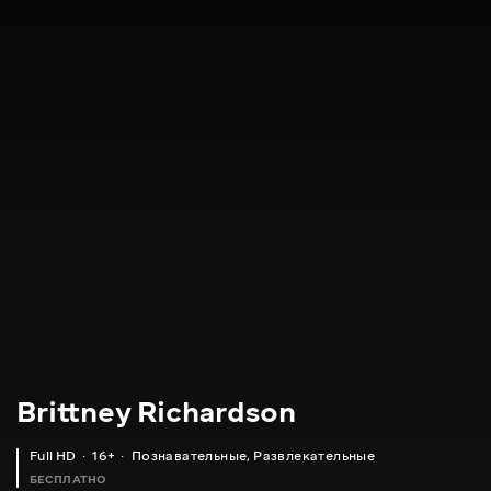
Brittney Richardson
Full HD
16+
Познавательные
,
Развлекательные
БЕСПЛАТНО