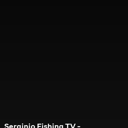
Serginio Fishing TV -