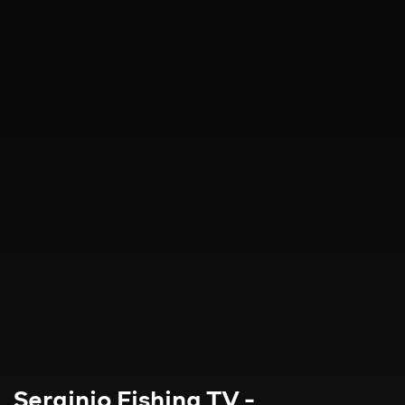
Serginio Fishing TV -