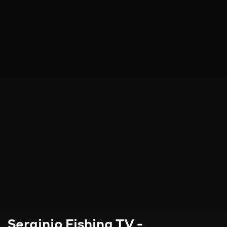
Serginio Fishing TV -