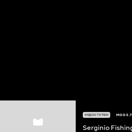
MGG
5.7
НЕДОСТУПЕН
Serginio Fishi