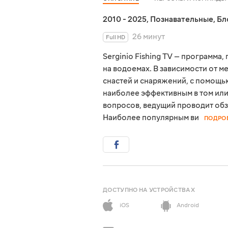
2010 - 2025
,
Познавательные
,
Бл
26 минут
Full HD
Serginio Fishing TV — программа
на водоемах. В зависимости от 
снастей и снаряжений, с помощь
наиболее эффективным в том или
вопросов, ведущий проводит обз
Наиболее популярным ви
ПОДРО
ДОСТУПНО НА УСТРОЙСТВАХ
iOS
Android