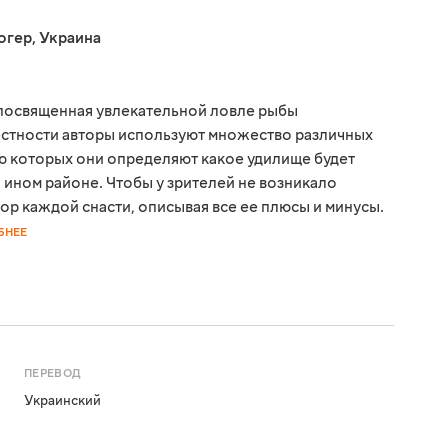
огер
,
Украина
, посвященная увлекательной ловле рыбы
местности авторы используют множество различных
ю которых они определяют какое удилище будет
 ином районе. Чтобы у зрителей не возникало
ор каждой снасти, описывая все ее плюсы и минусы.
БНЕЕ
ПЕРЕВОД
Украинский