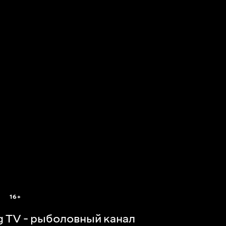
16+
ng TV - рыболовный канал