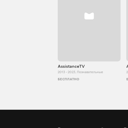
AssistanceTV
2013 - 2023
,
Познавательные
2
БЕСПЛАТНО