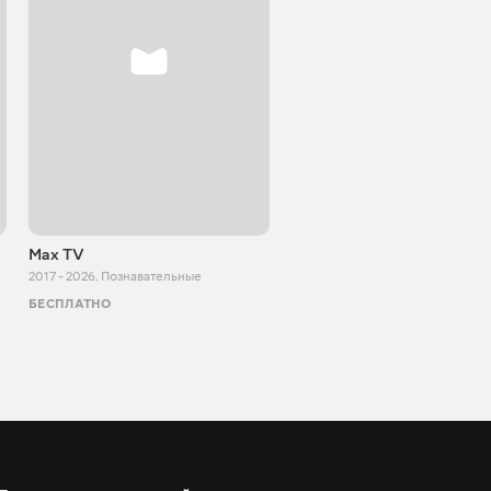
Max TV
Tasty food
2017 - 2026
,
Познавательные
2013 - 2025
,
Кулинария
БЕСПЛАТНО
БЕСПЛАТНО