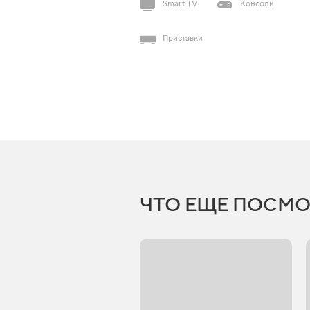
Smart TV
Консоли
Приставки
ЧТО ЕЩЕ ПОСМО