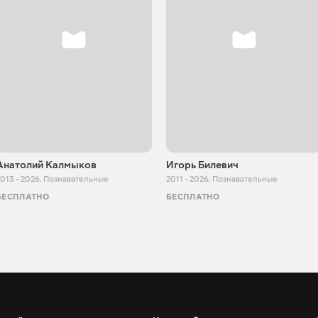
Анатолий Калмыков
Игорь Билевич
013 - 2026
,
Познавательные
2011 - 2026
,
Познавательные
БЕСПЛАТНО
БЕСПЛАТНО