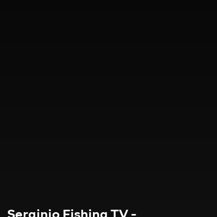
Serginio Fishing TV -