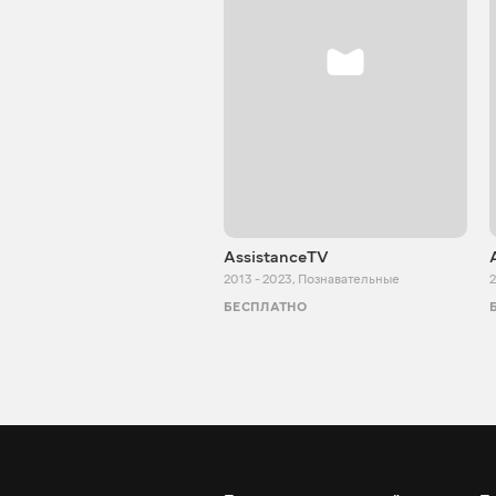
AssistanceTV
2013 - 2023
,
Познавательные
2
БЕСПЛАТНО