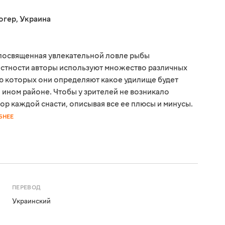
огер
,
Украина
, посвященная увлекательной ловле рыбы
местности авторы используют множество различных
ю которых они определяют какое удилище будет
 ином районе. Чтобы у зрителей не возникало
ор каждой снасти, описывая все ее плюсы и минусы.
БНЕЕ
ПЕРЕВОД
Украинский