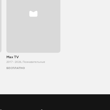
Max TV
Tasty food
2017 - 2026
,
Познавательные
2013 - 2025
,
Кулинария
БЕСПЛАТНО
БЕСПЛАТНО