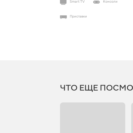
Smart TV
Консоли
Приставки
ЧТО ЕЩЕ ПОСМО