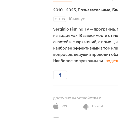
2010 - 2025
,
Познавательные
,
Бл
18 минут
Full HD
Serginio Fishing TV — программа
на водоемах. В зависимости от 
снастей и снаряжений, с помощь
наиболее эффективным в том или
вопросов, ведущий проводит обз
Наиболее популярным ви
ПОДРО
ДОСТУПНО НА УСТРОЙСТВАХ
iOS
Android