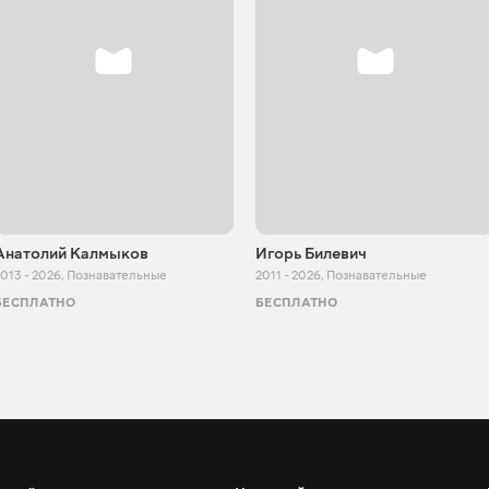
Анатолий Калмыков
Игорь Билевич
013 - 2026
,
Познавательные
2011 - 2026
,
Познавательные
БЕСПЛАТНО
БЕСПЛАТНО