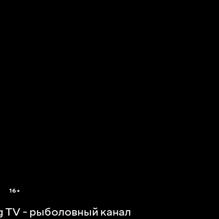
16+
ng TV - рыболовный канал