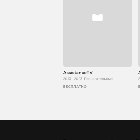
AssistanceTV
2013 - 2023
,
Познавательные
2
БЕСПЛАТНО