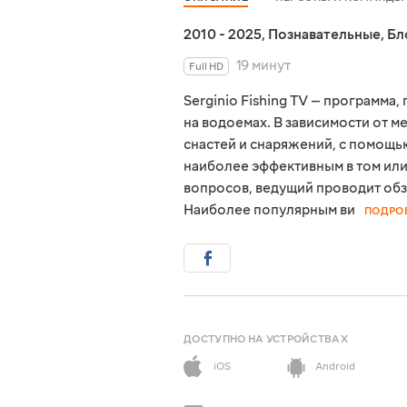
2010 - 2025
,
Познавательные
,
Бл
19 минут
Full HD
Serginio Fishing TV — программа
на водоемах. В зависимости от 
снастей и снаряжений, с помощь
наиболее эффективным в том или
вопросов, ведущий проводит обз
Наиболее популярным ви
ПОДРО
ДОСТУПНО НА УСТРОЙСТВАХ
iOS
Android