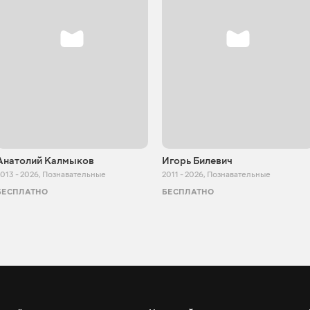
Анатолий Калмыков
Игорь Билевич
013 - 2026
,
Познавательные
2011 - 2026
,
Познавательные
БЕСПЛАТНО
БЕСПЛАТНО