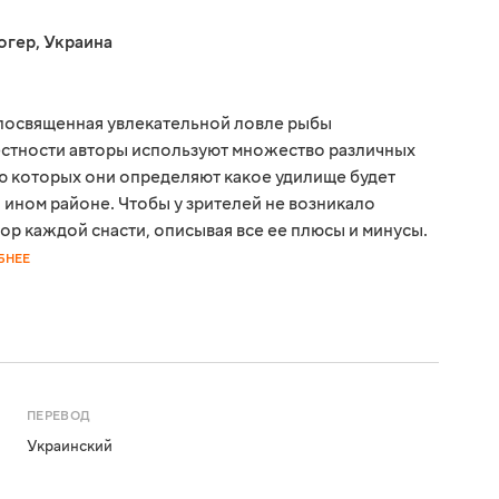
огер
,
Украина
, посвященная увлекательной ловле рыбы
местности авторы используют множество различных
ю которых они определяют какое удилище будет
 ином районе. Чтобы у зрителей не возникало
ор каждой снасти, описывая все ее плюсы и минусы.
БНЕЕ
ПЕРЕВОД
Украинский