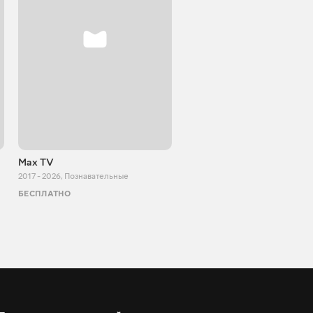
Max TV
Tasty food
2017 - 2026
,
Познавательные
2013 - 2025
,
Кулинария
БЕСПЛАТНО
БЕСПЛАТНО