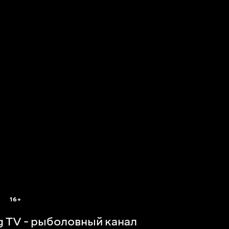
16+
ng TV - рыболовный канал