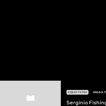
MGG
5.7
НЕДОСТУПЕН
Serginio Fishi