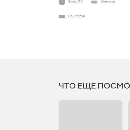
Smart TV
Консоли
Приставки
ЧТО ЕЩЕ ПОСМО