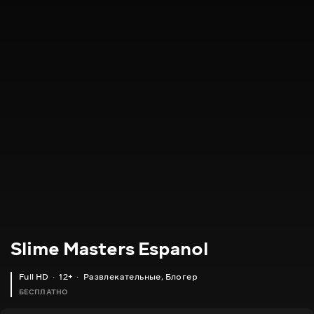
Slime Masters Espanol
Full HD
12+
Развлекательные
,
Блогер
БЕСПЛАТНО