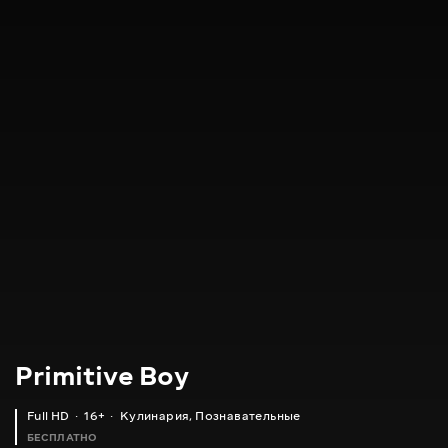
Primitive Boy
Full HD
16+
Кулинария
,
Познавательные
БЕСПЛАТНО