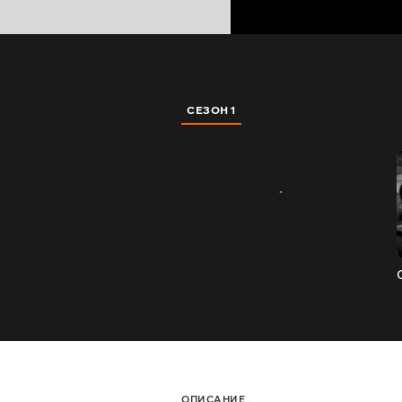
СЕЗОН 1
ОПИСАНИЕ