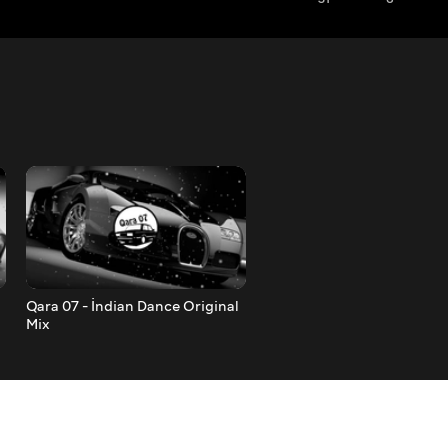
Qara 07 - İndian Dance Original
Qara 07 - JAGUAR Original
Mix