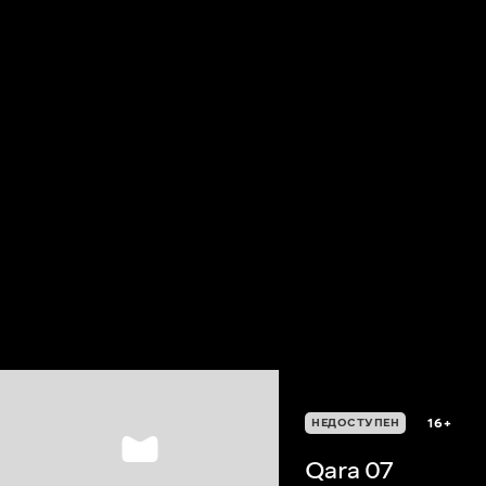
16+
НЕДОСТУПЕН
Qara 07