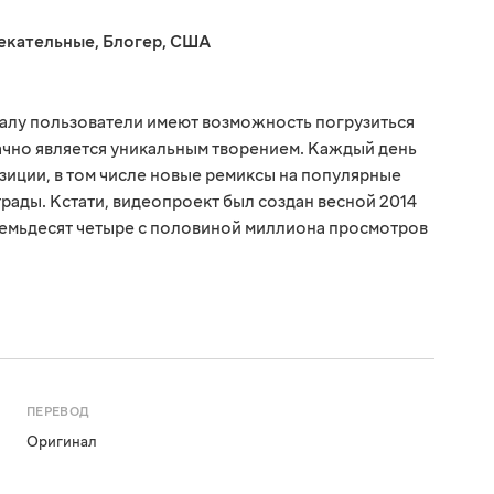
екательные
,
Блогер
,
США
алу пользователи имеют возможность погрузиться
ачно является уникальным творением. Каждый день
зиции, в том числе новые ремиксы на популярные
рады. Кстати, видеопроект был создан весной 2014
 семьдесят четыре с половиной миллиона просмотров
ПЕРЕВОД
Оригинал