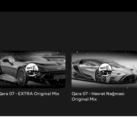
Qara 07 - EXTRA Original Mix
Qara 07 - Həsrət Nəğməsi
Original Mix