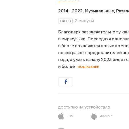
2014 - 2022
,
Музыкальные
,
Развл
2 минуты
Full HD
Благодаря развлекательному кан
в мир музыки. Последняя однозн
в блоге появляются новые компо
песни разных представителей эст
года, а уже к началу 2023 имеет
и более
ПОДРОБНЕЕ
ДОСТУПНО НА УСТРОЙСТВАХ
iOS
Android