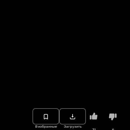
В избранные
Загрузить
31
6