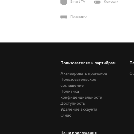
Smart TV
Консоли
Приставки
Пользователям и партнёрам
П
Активировать промокод
Со
Пользовательское
соглашение
Политика
конфиденциальности
Доступность
Удаление аккаунта
О нас
Наши приложения