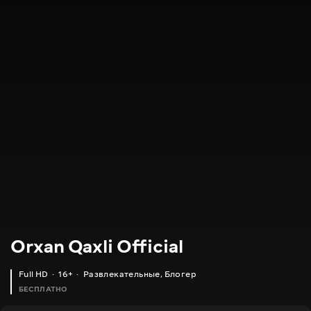
Orxan Qaxli Official
Full HD
16+
Развлекательные
,
Блогер
БЕСПЛАТНО