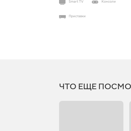
Smart TV
Консоли
Приставки
ЧТО ЕЩЕ ПОСМО