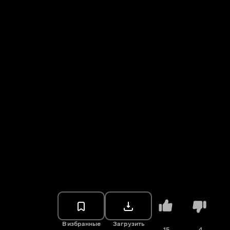
В избранные
Загрузить
15
4