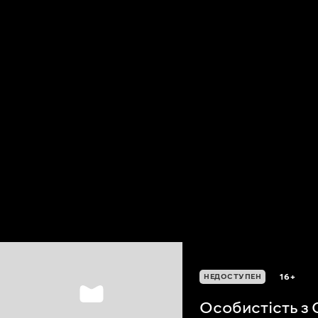
16+
НЕДОСТУПЕН
Особистість з