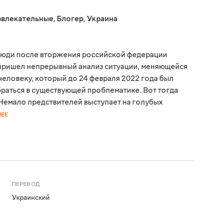
звлекательные
,
Блогер
,
Украина
люди после вторжения российской федерации
у пришел непрерывный анализ ситуации, меняющейся
человеку, который до 24 февраля 2022 года был
браться в существующей проблематике. Вот тогда
 Немало предствителей выступает на голубых
НЕЕ
ПЕРЕВОД
Украинский