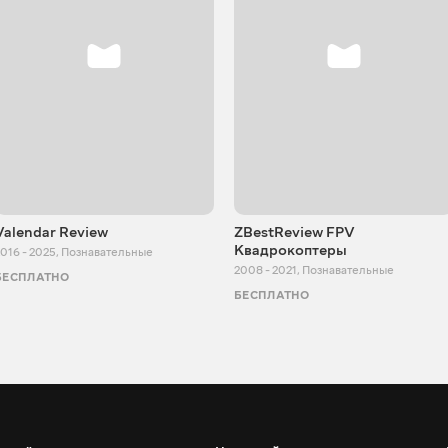
Valendar Review
ZBestReview FPV
Квадрокоптеры
016 - 2025
,
Познавательные
2008 - 2021
,
Познавательные
БЕСПЛАТНО
БЕСПЛАТНО