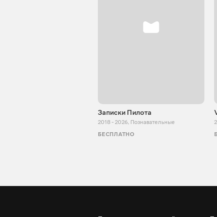
Записки Пилота
2018 - 2026
,
Познавательные
2
БЕСПЛАТНО