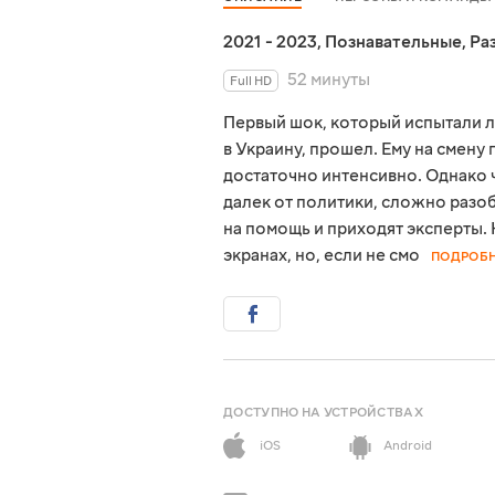
2021 - 2023
,
Познавательные
,
Ра
52 минуты
Full HD
Первый шок, который испытали 
в Украину, прошел. Ему на смен
достаточно интенсивно. Однако 
далек от политики, сложно разо
на помощь и приходят эксперты.
экранах, но, если не смо
ПОДРОБ
ДОСТУПНО НА УСТРОЙСТВАХ
iOS
Android