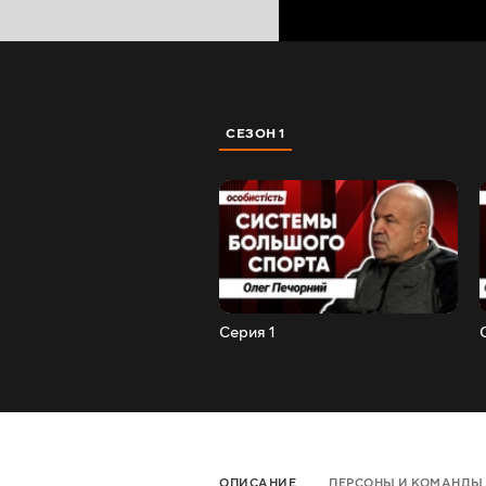
СЕЗОН 1
Серия 1
ОПИСАНИЕ
ПЕРСОНЫ И КОМАНДЫ