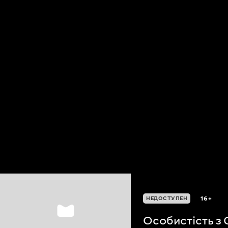
16+
НЕДОСТУПЕН
Особистість з