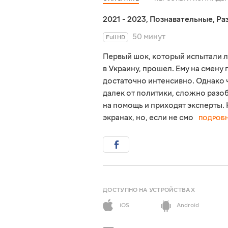
2021 - 2023
,
Познавательные
,
Ра
50 минут
Full HD
Первый шок, который испытали 
в Украину, прошел. Ему на смен
достаточно интенсивно. Однако 
далек от политики, сложно разо
на помощь и приходят эксперты.
экранах, но, если не смо
ПОДРОБ
ДОСТУПНО НА УСТРОЙСТВАХ
iOS
Android