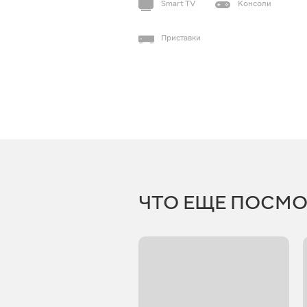
Smart TV
Консоли
Приставки
ЧТО ЕЩЕ ПОСМО