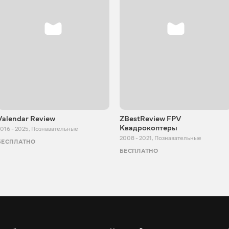
Valendar Review
ZBestReview FPV
Квадрокоптеры
016 - 2025
,
Познавательные
2008 - 2021
,
Познавательные
БЕСПЛАТНО
БЕСПЛАТНО