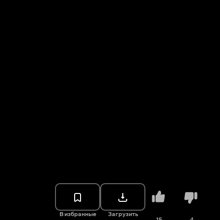
В избранные
Загрузить
15
4