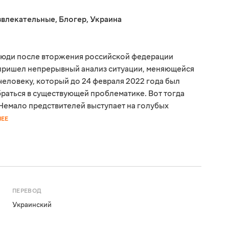
звлекательные
,
Блогер
,
Украина
люди после вторжения российской федерации
у пришел непрерывный анализ ситуации, меняющейся
человеку, который до 24 февраля 2022 года был
браться в существующей проблематике. Вот тогда
 Немало предствителей выступает на голубых
НЕЕ
ПЕРЕВОД
Украинский