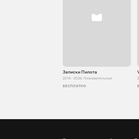
Записки Пилота
2018 - 2026
,
Познавательные
2
БЕСПЛАТНО